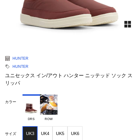
HUNTER
HUNTER
ユニセックス イン/アウト ハンター ニッテッド ソック ス
リッパ
カラー
DRS
ROW
UK3
UK4
UK5
UK6
サイズ