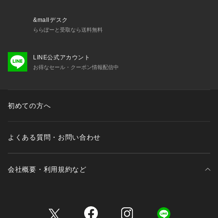
&mallデスク
ららぽーと受取なら送料無料
LINE公式アカウント
お得なセール・クーポン情報配信中
初めての方へ
よくある質問・お問い合わせ
会社概要・利用規約など
三井不動産が展開する商業施設一覧