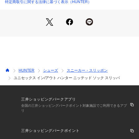
特定商取引に関する法律に基づく表示（HUNTER）
HUNTER
シューズ
スニーカー・スリッポン
ユニセックス イン/アウト ハンター ニッテッド ソック スリッパ
三井ショッピングパークアプリ
全国の三井ショッピングパークポイント対象施設でご利用できるアプ
リ
三井ショッピングパークポイント