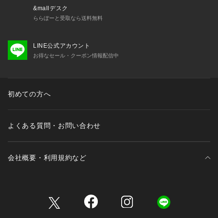
&mallデスク
ららぽーと受取なら送料無料
LINE公式アカウント
お得なセール・クーポン情報配信中
初めての方へ
よくある質問・お問い合わせ
会社概要・利用規約など
三井不動産が展開する商業施設一覧