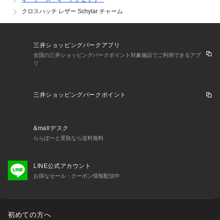
クロスハッチ レザー Schylar チャーム
三井ショッピングパークアプリ
全国の三井ショッピングパークポイント対象施設でご利用できるアプ
リ
三井ショッピングパークポイント
&mallデスク
ららぽーと受取なら送料無料
LINE公式アカウント
お得なセール・クーポン情報配信中
初めての方へ