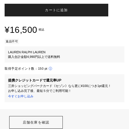
カートに追加
¥16,500
税込
返品不可
LAUREN RALPH LAUREN
購入合計金額4,990円以上で送料無料
取得予定ポイント数：
150 pt
提携クレジットカードで還元率UP
三井ショッピングパークカード《セゾン》なら更に¥100につき1pt還元！
お申し込み完了後、最短５分でご利用可能！
今すぐお申し込み
店舗在庫を確認