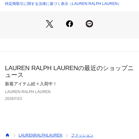
0％ 装飾部分を除く
特定商取引に関する法律に基づく表示（LAUREN RALPH LAUREN）
【生産国】ベトナム
LAUREN RALPH LAURENの最近のショップニ
ュース
新着アイテム続々入荷中！
LAUREN RALPH LAUREN
2026/7/23
LAURENRALPHLAUREN
ファッション