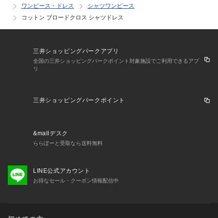
ワンピース・ドレス
シャツワンピース
コットン ブロードクロス シャツドレス
三井ショッピングパークアプリ
全国の三井ショッピングパークポイント対象施設でご利用できるアプ
リ
三井ショッピングパークポイント
&mallデスク
ららぽーと受取なら送料無料
LINE公式アカウント
お得なセール・クーポン情報配信中