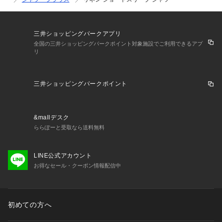
三井ショッピングパークアプリ
全国の三井ショッピングパークポイント対象施設でご利用できるアプ
リ
三井ショッピングパークポイント
&mallデスク
ららぽーと受取なら送料無料
LINE公式アカウント
お得なセール・クーポン情報配信中
初めての方へ