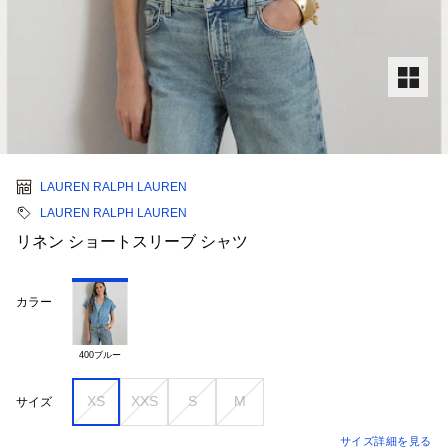
LAUREN RALPH LAUREN
LAUREN RALPH LAUREN
リネン ショートスリーブ シャツ
カラー
400ブルー
XS
XXS
S
M
サイズ
サイズ詳細を見る