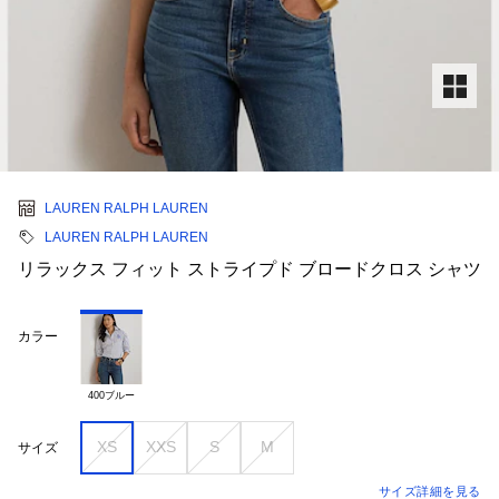
LAUREN RALPH LAUREN
LAUREN RALPH LAUREN
リラックス フィット ストライプド ブロードクロス シャツ
カラー
400ブルー
XS
XXS
S
M
サイズ
サイズ詳細を見る