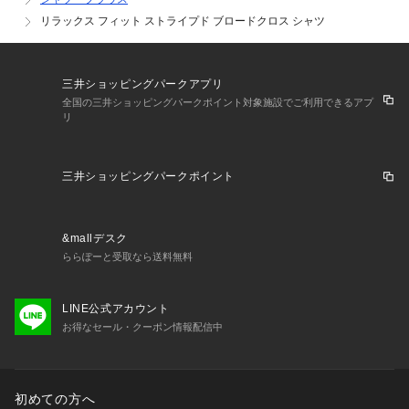
リラックス フィット ストライプド ブロードクロス シャツ
三井ショッピングパークアプリ
全国の三井ショッピングパークポイント対象施設でご利用できるアプ
リ
三井ショッピングパークポイント
&mallデスク
ららぽーと受取なら送料無料
LINE公式アカウント
お得なセール・クーポン情報配信中
初めての方へ