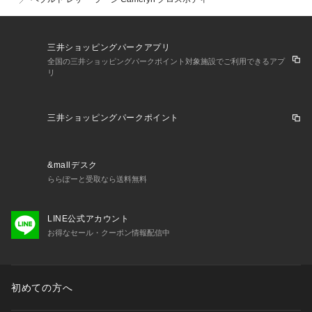
三井ショッピングパークアプリ
全国の三井ショッピングパークポイント対象施設でご利用できるアプ
リ
三井ショッピングパークポイント
&mallデスク
ららぽーと受取なら送料無料
LINE公式アカウント
お得なセール・クーポン情報配信中
初めての方へ