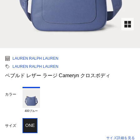
LAUREN RALPH LAUREN
LAUREN RALPH LAUREN
ペブルド レザー ラージ Cameryn クロスボディ
カラー
400ブルー
ONE
サイズ
サイズ詳細を見る