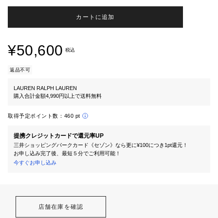
カートに追加
¥50,600
税込
返品不可
LAUREN RALPH LAUREN
購入合計金額4,990円以上で送料無料
取得予定ポイント数：
460 pt
提携クレジットカードで還元率UP
三井ショッピングパークカード《セゾン》なら更に¥100につき1pt還元！
お申し込み完了後、最短５分でご利用可能！
今すぐお申し込み
店舗在庫を確認