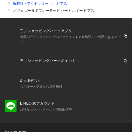
腕時計・アクセサリー
ピアス
パヴェ ゴールドプレーテッド ハート ハギー ピアス
三井ショッピングパークアプリ
全国の三井ショッピングパークポイント対象施設でご利用できるアプ
リ
三井ショッピングパークポイント
&mallデスク
ららぽーと受取なら送料無料
LINE公式アカウント
お得なセール・クーポン情報配信中