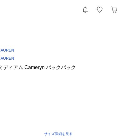
LAUREN
LAUREN
ミディアム Cameryn バックパック
サイズ詳細を見る