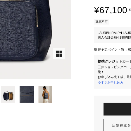
¥67,100
返品不可
LAUREN RALPH LAU
購入合計金額4,990
取得予定ポイント数：
6
提携クレジットカー
三井ショッピングパーク
元！
お申し込み完了後、最
今すぐお申し込み
店舗在庫