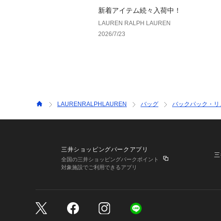
新着アイテム続々入荷中！
LAUREN RALPH LAUREN
2026/7/23
LAURENRALPHLAUREN
バッグ
バックパック・リ
三井ショッピングパークアプリ
三
全国の三井ショッピングパークポイント
対象施設でご利用できるアプリ