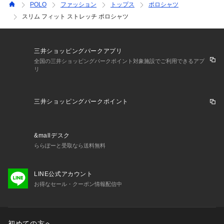
POLO
ファッション
トップス
ポロシャツ
スリム フィット ストレッチ ポロシャツ
三井ショッピングパークアプリ
全国の三井ショッピングパークポイント対象施設でご利用できるアプ
リ
三井ショッピングパークポイント
&mallデスク
ららぽーと受取なら送料無料
LINE公式アカウント
お得なセール・クーポン情報配信中
初めての方へ