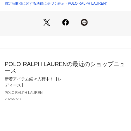
【生産国】フィリピン
特定商取引に関する法律に基づく表示（POLO RALPH LAUREN）
POLO RALPH LAURENの最近のショップニュ
ース
新着アイテム続々入荷中！【レ
ディース】
POLO RALPH LAUREN
2026/7/23