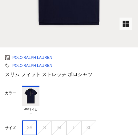
POLO RALPH LAUREN
POLO RALPH LAUREN
スリム フィット ストレッチ ポロシャツ
カラー
410ネイビ

XS
S
M
L
XL
サイズ