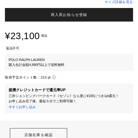
サイズ詳細を見る
再入荷お知らせ登録
¥23,100
税込
返品不可
POLO RALPH LAUREN
購入合計金額4,990円以上で送料無料
取得予定ポイント数：
210 pt
提携クレジットカードで還元率UP
三井ショッピングパークカード《セゾン》なら更に¥100につき1pt還元！
お申し込み完了後、最短５分でご利用可能！
今すぐお申し込み
店舗在庫を確認