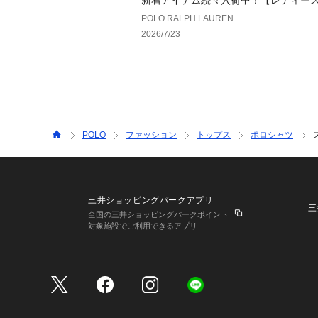
新着アイテム続々入荷中！【レディー
POLO RALPH LAUREN
2026/7/23
POLO
ファッション
トップス
ポロシャツ
三井ショッピングパークアプリ
三
全国の三井ショッピングパークポイント
対象施設でご利用できるアプリ