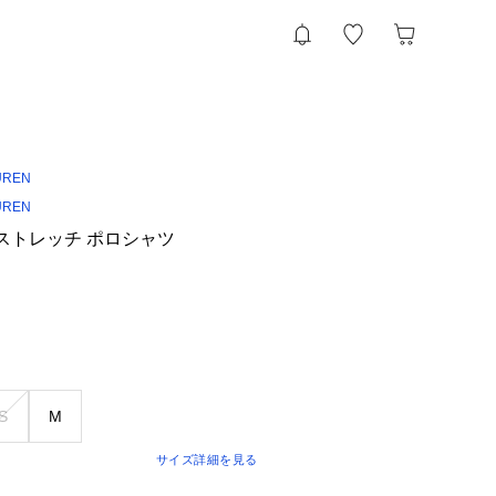
UREN
UREN
 ストレッチ ポロシャツ
S
M
サイズ詳細を見る