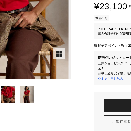
¥23,100
返品不可
POLO RALPH LAURE
購入合計金額4,990
取得予定ポイント数：
2
提携クレジットカー
三井ショッピングパーク
元！
お申し込み完了後、最
今すぐお申し込み
店舗在庫