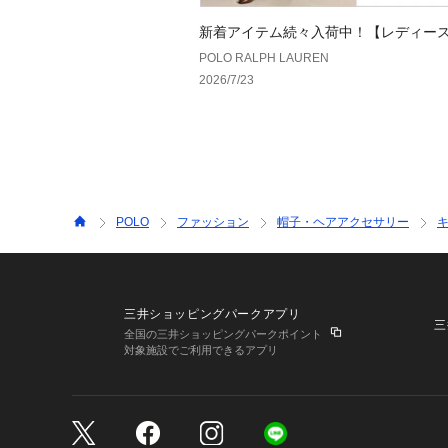
新着アイテム続々入荷中！【レディー
POLO RALPH LAUREN
2026/7/23
POLO
ファッション
帽子・ヘアアクセサリー
三井ショッピングパークアプリ
三
全国の三井ショッピングパークポイント
対象施設でご利用できるアプリ