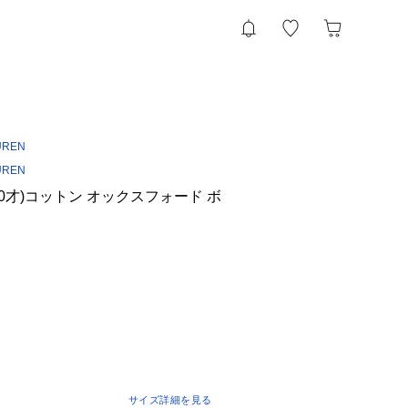
UREN
UREN
20才)コットン オックスフォード ボ
サイズ詳細を見る