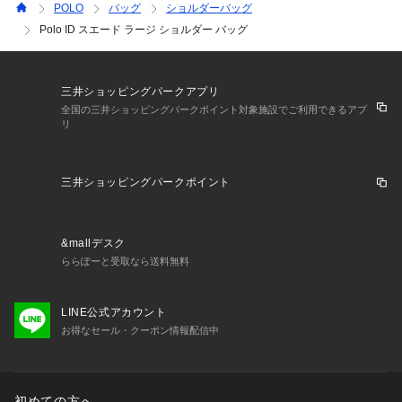
POLO
バッグ
ショルダーバッグ
Polo ID スエード ラージ ショルダー バッグ
三井ショッピングパークアプリ
全国の三井ショッピングパークポイント対象施設でご利用できるアプ
リ
三井ショッピングパークポイント
&mallデスク
ららぽーと受取なら送料無料
LINE公式アカウント
お得なセール・クーポン情報配信中
初めての方へ