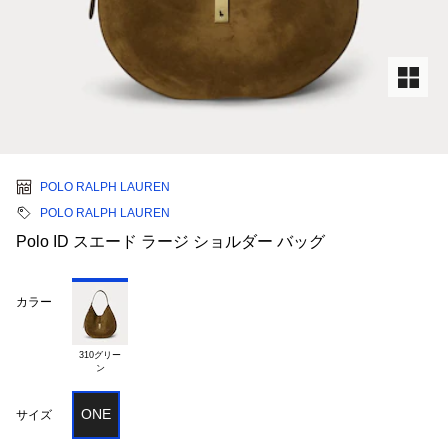
POLO RALPH LAUREN
POLO RALPH LAUREN
Polo ID スエード ラージ ショルダー バッグ
カラー
310グリー

ONE
サイズ