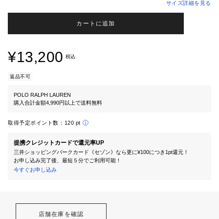
サイズ詳細を見る
カートに追加
¥13,200
税込
返品不可
POLO RALPH LAUREN
購入合計金額4,990円以上で送料無料
取得予定ポイント数：
120 pt
提携クレジットカードで還元率UP
三井ショッピングパークカード《セゾン》なら更に¥100につき1pt還元！
お申し込み完了後、最短５分でご利用可能！
今すぐお申し込み
店舗在庫を確認