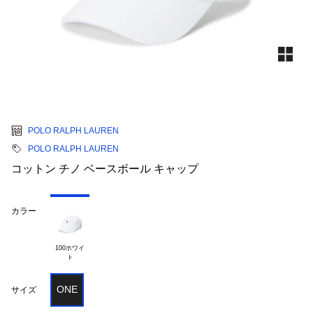
POLO RALPH LAUREN
POLO RALPH LAUREN
コットン チノ ベースボール キャップ
カラー
100ホワイ

ONE
サイズ