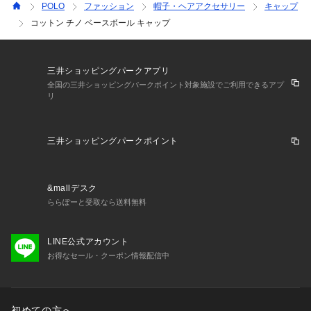
POLO
ファッション
帽子・ヘアアクセサリー
キャップ
コットン チノ ベースボール キャップ
三井ショッピングパークアプリ
全国の三井ショッピングパークポイント対象施設でご利用できるアプ
リ
三井ショッピングパークポイント
&mallデスク
ららぽーと受取なら送料無料
LINE公式アカウント
お得なセール・クーポン情報配信中
初めての方へ