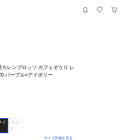
so 菱屋カレンブロッソ カフェぞうり レ
920 パープル×アイボリー
サイ
Lサイ
ズ
サイズ詳細を見る