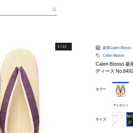
1
/
12
菱屋Calen Blosso
Calen Blosso
Calen Blos
ディース No.84
カラー
アイボリー
Sサイ
M
サイズ
ズ
ズ