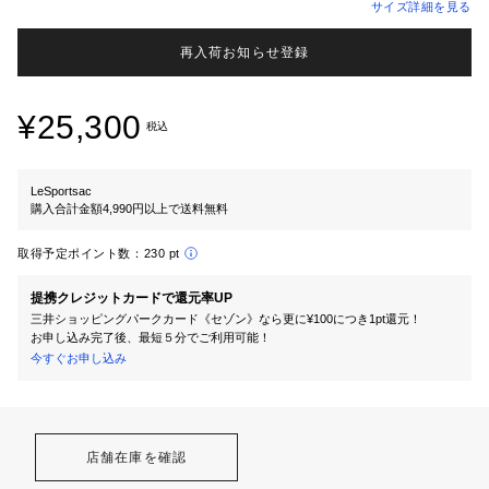
サイズ詳細を見る
再入荷お知らせ登録
¥25,300
税込
LeSportsac
購入合計金額4,990円以上で送料無料
取得予定ポイント数：
230 pt
提携クレジットカードで還元率UP
三井ショッピングパークカード《セゾン》なら更に¥100につき1pt還元！
お申し込み完了後、最短５分でご利用可能！
今すぐお申し込み
店舗在庫を確認