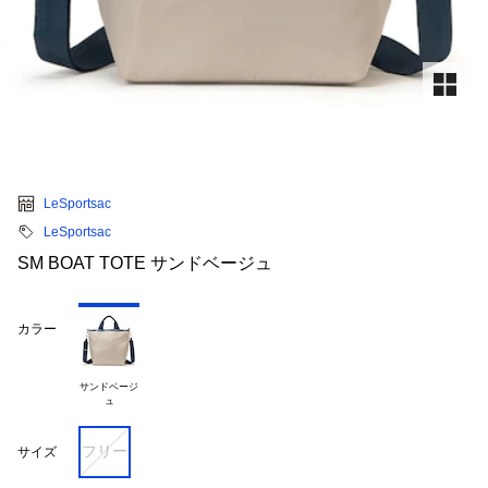
LeSportsac
LeSportsac
SM BOAT TOTE サンドベージュ
カラー
サンドベージ

フリー
サイズ