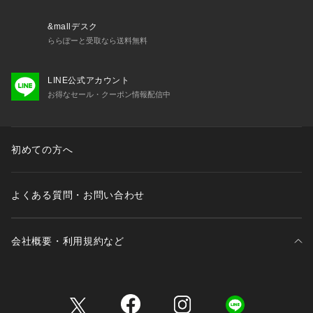
&mallデスク
ららぽーと受取なら送料無料
LINE公式アカウント
お得なセール・クーポン情報配信中
初めての方へ
よくある質問・お問い合わせ
会社概要・利用規約など
三井不動産が展開する商業施設一覧