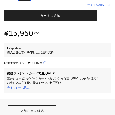
サイズ詳細を見る
カートに追加
¥15,950
税込
LeSportsac
購入合計金額4,990円以上で送料無料
取得予定ポイント数：
145 pt
提携クレジットカードで還元率UP
三井ショッピングパークカード《セゾン》なら更に¥100につき1pt還元！
お申し込み完了後、最短５分でご利用可能！
今すぐお申し込み
店舗在庫を確認