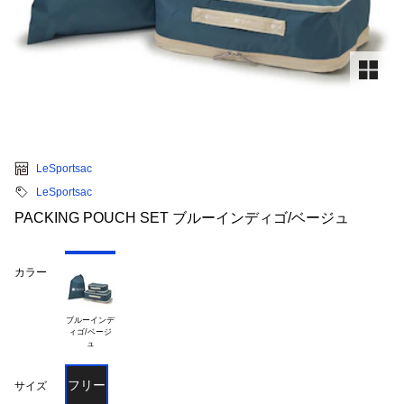
LeSportsac
LeSportsac
PACKING POUCH SET ブルーインディゴ/ベージュ
カラー
ブルーインデ

ィゴ/ベージ

フリー
サイズ