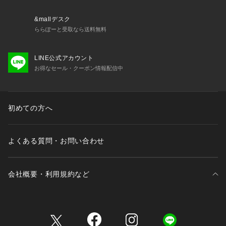
&mallデスク
ららぽーと受取なら送料無料
LINE公式アカウント
お得なセール・クーポン情報配信中
初めての方へ
よくある質問・お問い合わせ
会社概要・利用規約など
三井不動産が展開する商業施設一覧