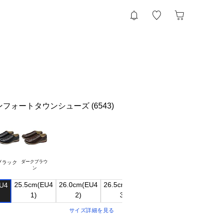
フォートタウンシューズ (6543)
ダークブラウ

ブラック
25.5cm(EU4

26.0cm(EU4

26.5cm(EU4

27.0cm(EU4

U4

サイズ詳細を見る