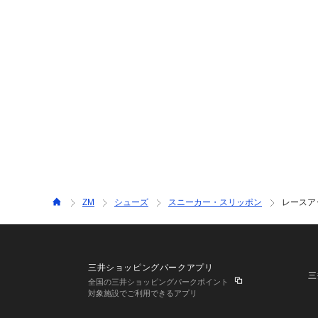
ZM
シューズ
スニーカー・スリッポン
レースアッ
三井ショッピングパークアプリ
三
全国の三井ショッピングパークポイント
対象施設でご利用できるアプリ