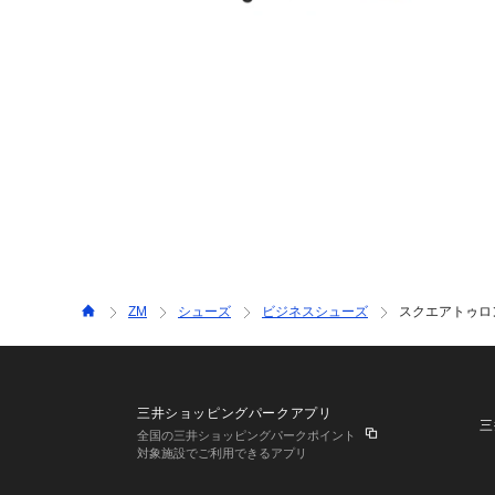
ZM
シューズ
ビジネスシューズ
スクエアトゥロン
三井ショッピングパークアプリ
三
全国の三井ショッピングパークポイント
対象施設でご利用できるアプリ