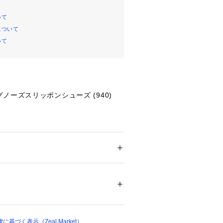
いて
について
いて
ノーズスリッポンシューズ (940)
ジュアル系までスタイルを問わずお使
ズ
 ＞ 
ビジネスシューズ
皮革 / ソール：合成
の長いロングノーズのラストを使用
01060 
（モール）
）
.5cmと高めに設定されている為、足が
す。
基づく表示（Zeal Market）