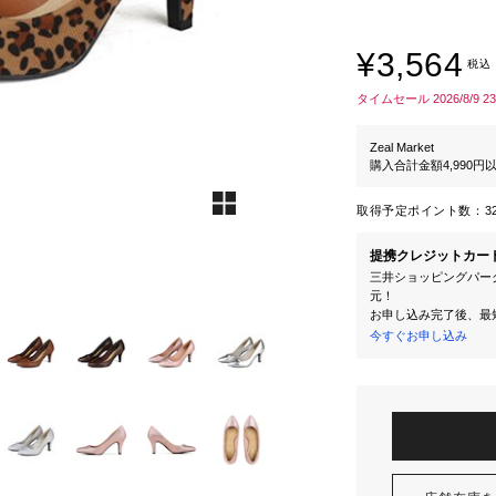
¥3,564
税込
タイムセール 2026/8/9 2
Zeal Market
購入合計金額4,990
取得予定ポイント数：
3
提携クレジットカー
三井ショッピングパーク
元！
お申し込み完了後、最
今すぐお申し込み