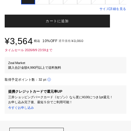
サイズ詳細を見る
カートに追加
¥3,564
10%OFF
¥3,960
税込
通常価格
タイムセール 2026/8/9 23:59まで
Zeal Market
購入合計金額4,990円以上で送料無料
取得予定ポイント数：
32 pt
提携クレジットカードで還元率UP
三井ショッピングパークカード《セゾン》なら更に¥100につき1pt還元！
お申し込み完了後、最短５分でご利用可能！
今すぐお申し込み