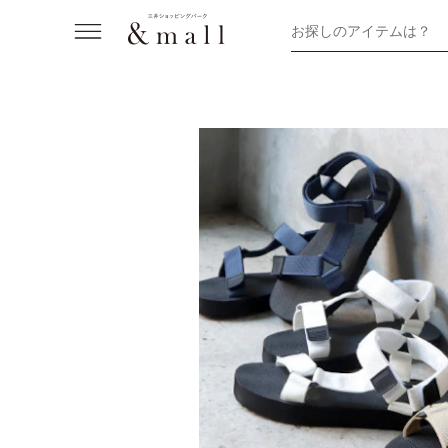
お探しのアイテムは？