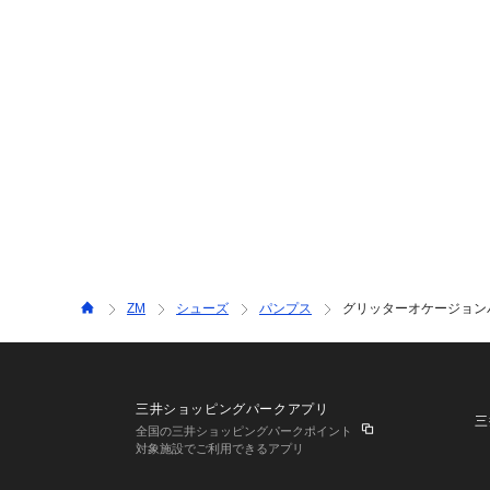
ZM
シューズ
パンプス
グリッターオケージョンパン
三井ショッピングパークアプリ
三
全国の三井ショッピングパークポイント
対象施設でご利用できるアプリ