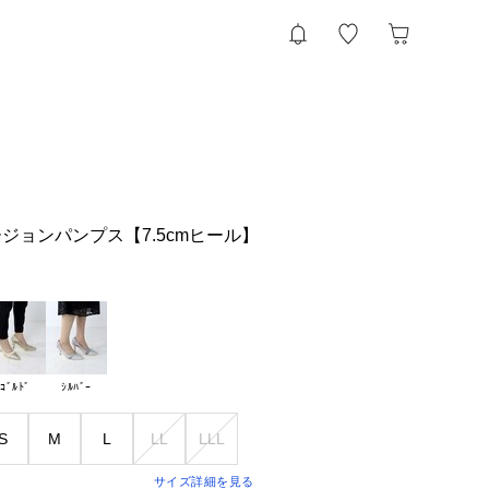
ジョンパンプス【7.5cmヒール】
ｺﾞﾙﾄﾞ
ｼﾙﾊﾞｰ
S
M
L
LL
LLL
サイズ詳細を見る