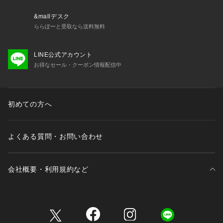
&mallデスク
ららぽーと受取なら送料無料
LINE公式アカウント
お得なセール・クーポン情報配信中
初めての方へ
よくある質問・お問い合わせ
会社概要・利用規約など
三井不動産が展開する商業施設一覧