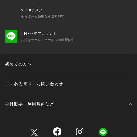
&mallデスク
ららぽーと受取なら送料無料
LINE公式アカウント
お得なセール・クーポン情報配信中
初めての方へ
よくある質問・お問い合わせ
会社概要・利用規約など
三井不動産が展開する商業施設一覧