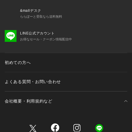
&mallデスク
ららぽーと受取なら送料無料
LINE公式アカウント
お得なセール・クーポン情報配信中
初めての方へ
よくある質問・お問い合わせ
会社概要・利用規約など
三井不動産が展開する商業施設一覧