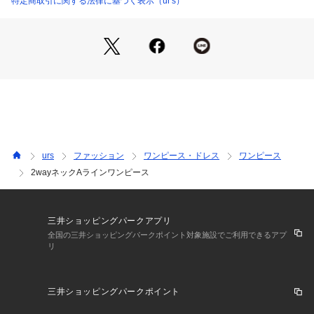
特定商取引に関する法律に基づく表示（ur's）
の一着です。
urs
ファッション
ワンピース・ドレス
ワンピース
2wayネックAラインワンピース
三井ショッピングパークアプリ
全国の三井ショッピングパークポイント対象施設でご利用できるアプ
リ
三井ショッピングパークポイント