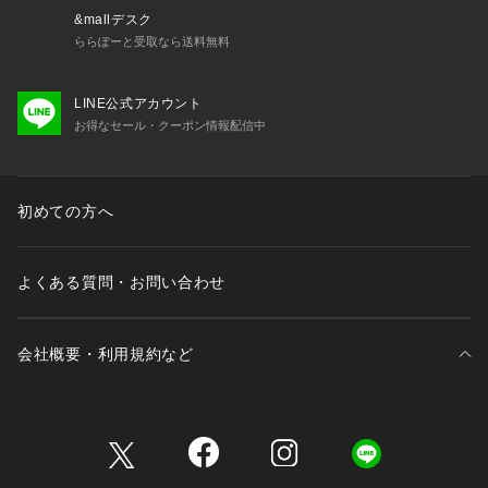
&mallデスク
ららぽーと受取なら送料無料
LINE公式アカウント
お得なセール・クーポン情報配信中
初めての方へ
よくある質問・お問い合わせ
会社概要・利用規約など
三井不動産が展開する商業施設一覧