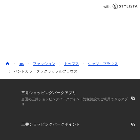
urs
ファッション
トップス
シャツ・ブラウス
バンドカラータックラッフルブラウス
三井ショッピングパークアプリ
全国の三井ショッピングパークポイント対象施設でご利用できるアプ
リ
三井ショッピングパークポイント