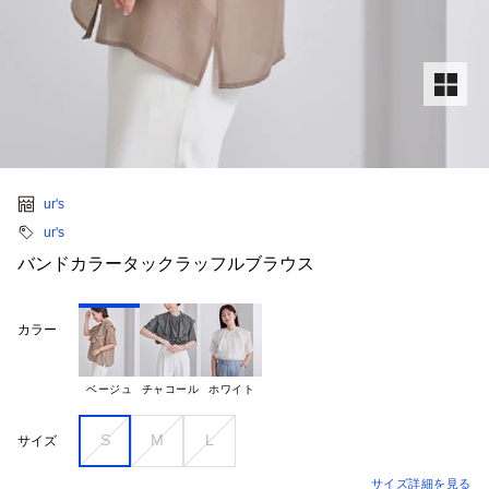
ur's
ur's
バンドカラータックラッフルブラウス
カラー
ベージュ
チャコール
ホワイト
S
M
L
サイズ
サイズ詳細を見る