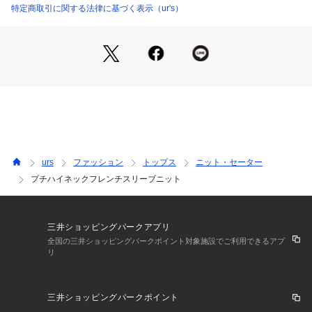
特定商取引に関する法律に基づく表示（ur's）
urs
ファッション
トップス
ニット・セーター
プチハイネックフレンチスリーブニット
三井ショッピングパークアプリ
全国の三井ショッピングパークポイント対象施設でご利用できるアプ
リ
三井ショッピングパークポイント