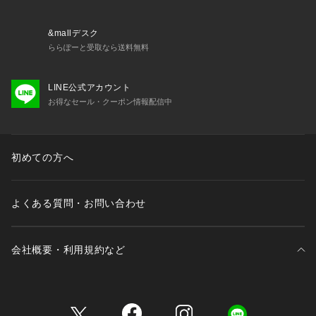
&mallデスク
ららぽーと受取なら送料無料
LINE公式アカウント
お得なセール・クーポン情報配信中
初めての方へ
よくある質問・お問い合わせ
会社概要・利用規約など
三井不動産が展開する商業施設一覧