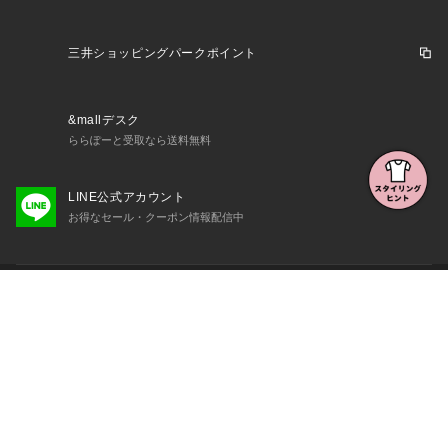
三井ショッピングパークポイント
&mallデスク
ららぽーと受取なら送料無料
LINE公式アカウント
お得なセール・クーポン情報配信中
初めての方へ
よくある質問・お問い合わせ
会社概要・利用規約など