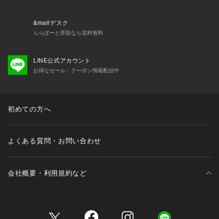
&mallデスク
ららぽーと受取なら送料無料
LINE公式アカウント
お得なセール・クーポン情報配信中
初めての方へ
よくある質問・お問い合わせ
会社概要・利用規約など
三井不動産が展開する商業施設一覧