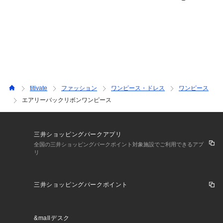
titivate
ファッション
ワンピース・ドレス
ワンピース
エアリーバックリボンワンピース
三井ショッピングパークアプリ
全国の三井ショッピングパークポイント対象施設でご利用できるアプ
リ
三井ショッピングパークポイント
&mallデスク