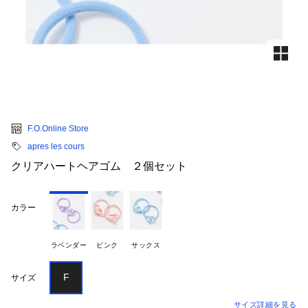
F.O.Online Store
apres les cours
クリアハートヘアゴム ２個セット
カラー
ラベンダー
ピンク
サックス
F
サイズ
サイズ詳細を見る