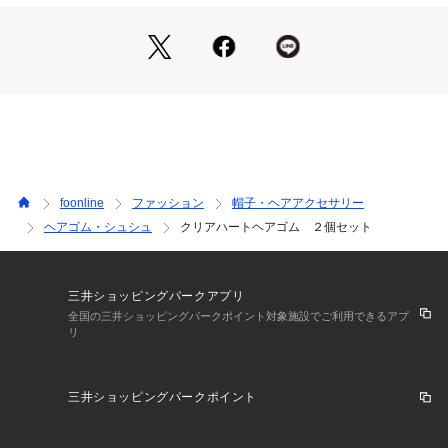
foonline
ファッション
帽子・ヘアアクセサリー
ヘアゴム・シュシュ
クリアハートヘアゴム ２個セット
三井ショッピングパークアプリ
全国の三井ショッピングパークポイント対象施設でご利用できるアプ
リ
三井ショッピングパークポイント