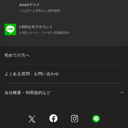
&mallデスク
ららぽーと受取なら送料無料
LINE公式アカウント
お得なセール・クーポン情報配信中
初めての方へ
よくある質問・お問い合わせ
会社概要・利用規約など
三井不動産が展開する商業施設一覧