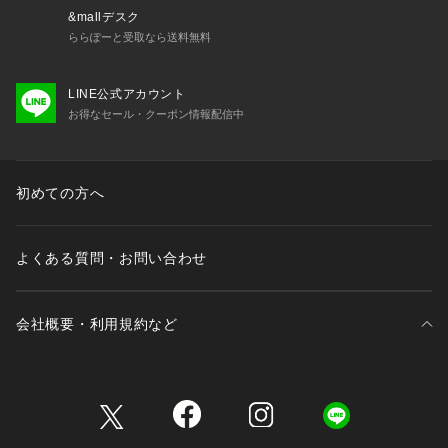
&mallデスク
ららぽーと受取なら送料無料
LINE公式アカウント
お得なセール・クーポン情報配信中
初めての方へ
よくある質問・お問い合わせ
会社概要・利用規約など
三井不動産が展開する商業施設一覧