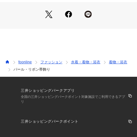
foonline
ファッション
水着・着物・浴衣
着物・浴衣
パール・リボン帯飾り
三井ショッピングパークアプリ
全国の三井ショッピングパークポイント対象施設でご利用できるアプ
リ
三井ショッピングパークポイント