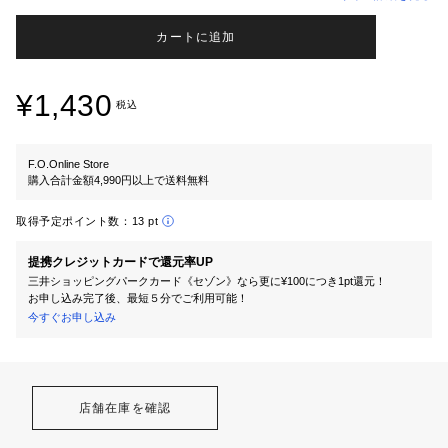
カートに追加
¥1,430
税込
F.O.Online Store
購入合計金額4,990円以上で送料無料
取得予定ポイント数：
13 pt
提携クレジットカードで還元率UP
三井ショッピングパークカード《セゾン》なら更に¥100につき1pt還元！
お申し込み完了後、最短５分でご利用可能！
今すぐお申し込み
店舗在庫を確認