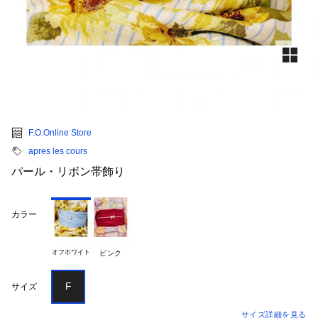
F.O.Online Store
apres les cours
パール・リボン帯飾り
カラー
オフホワイト
ピンク
F
サイズ
サイズ詳細を見る