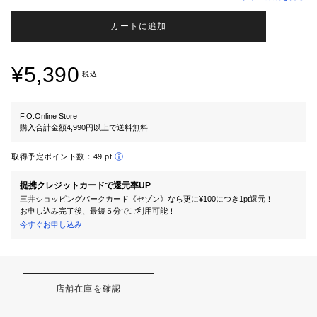
カートに追加
¥5,390
税込
F.O.Online Store
購入合計金額4,990円以上で送料無料
取得予定ポイント数：
49 pt
提携クレジットカードで還元率UP
三井ショッピングパークカード《セゾン》なら更に¥100につき1pt還元！
お申し込み完了後、最短５分でご利用可能！
今すぐお申し込み
店舗在庫を確認