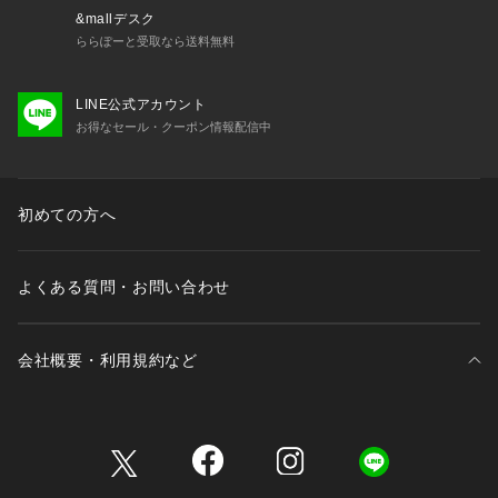
&mallデスク
ららぽーと受取なら送料無料
LINE公式アカウント
お得なセール・クーポン情報配信中
初めての方へ
よくある質問・お問い合わせ
会社概要・利用規約など
三井不動産が展開する商業施設一覧