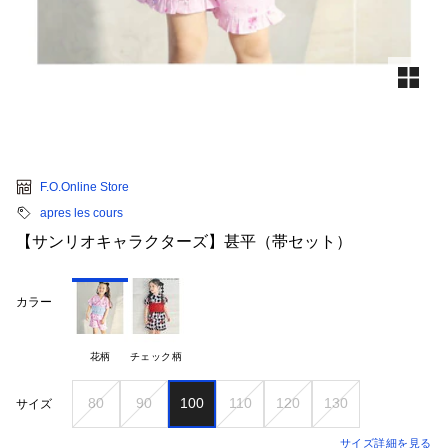
F.O.Online Store
apres les cours
【サンリオキャラクターズ】甚平（帯セット）
カラー
花柄
チェック柄
80
90
100
110
120
130
サイズ
サイズ詳細を見る