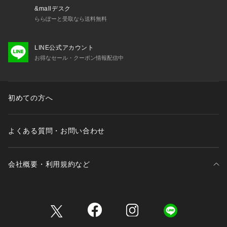
&mallデスク
ららぽーと受取なら送料無料
LINE公式アカウント
お得なセール・クーポン情報配信中
初めての方へ
よくある質問・お問い合わせ
会社概要・利用規約など
三井不動産が展開する商業施設一覧