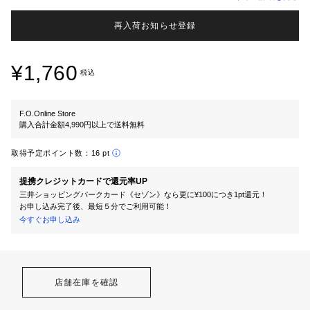
再入荷お知らせ登録
¥1,760
税込
F.O.Online Store
購入合計金額4,990円以上で送料無料
取得予定ポイント数：
16 pt
提携クレジットカードで還元率UP
三井ショッピングパークカード《セゾン》なら更に¥100につき1pt還元！
お申し込み完了後、最短５分でご利用可能！
今すぐお申し込み
店舗在庫を確認