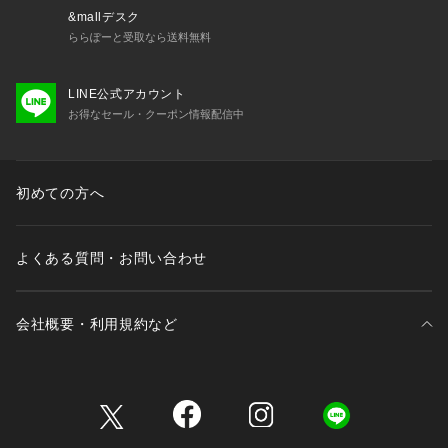
&mallデスク
ららぽーと受取なら送料無料
LINE公式アカウント
お得なセール・クーポン情報配信中
初めての方へ
よくある質問・お問い合わせ
会社概要・利用規約など
三井不動産が展開する商業施設一覧