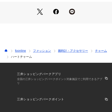
foonline
ファッション
腕時計・アクセサリー
チャーム
ハートチャーム
三井ショッピングパークアプリ
全国の三井ショッピングパークポイント対象施設でご利用できるアプ
リ
三井ショッピングパークポイント