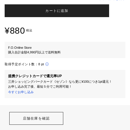
カートに追加
¥880
税込
F.O.Online Store
購入合計金額4,990円以上で送料無料
取得予定ポイント数：
8 pt
提携クレジットカードで還元率UP
三井ショッピングパークカード《セゾン》なら更に¥100につき1pt還元！
お申し込み完了後、最短５分でご利用可能！
今すぐお申し込み
店舗在庫を確認