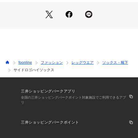
foonline
ファッション
レッグウエア
ソックス・靴下
サイドロゴハイソックス
三井ショッピングパークアプリ
全国の三井ショッピングパークポイント対象施設でご利用できるアプ
リ
三井ショッピングパークポイント