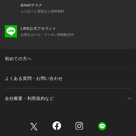
&mallデスク
ららぽーと受取なら送料無料
LINE公式アカウント
お得なセール・クーポン情報配信中
初めての方へ
よくある質問・お問い合わせ
会社概要・利用規約など
三井不動産が展開する商業施設一覧