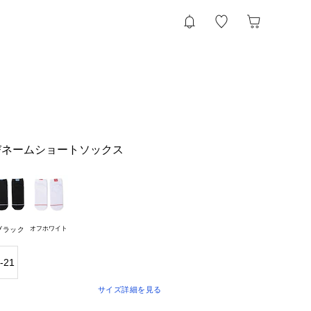
びネームショートソックス
オフホワイト
ブラック
-21
サイズ詳細を見る