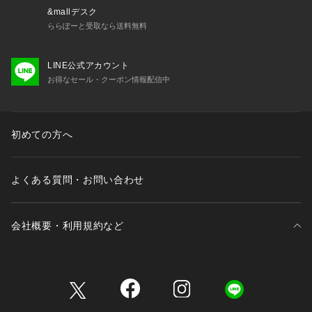
&mallデスク
ららぽーと受取なら送料無料
LINE公式アカウント
お得なセール・クーポン情報配信中
初めての方へ
よくある質問・お問い合わせ
会社概要・利用規約など
三井不動産が展開する商業施設一覧