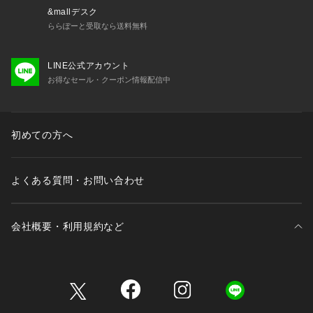
&mallデスク
ららぽーと受取なら送料無料
LINE公式アカウント
お得なセール・クーポン情報配信中
初めての方へ
よくある質問・お問い合わせ
会社概要・利用規約など
三井不動産が展開する商業施設一覧