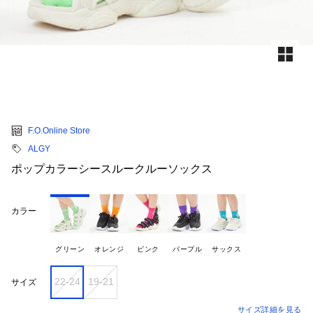
F.O.Online Store
ALGY
ポップカラーシースルークルーソックス
カラー
グリーン
オレンジ
ピンク
パープル
サックス
22-24
19-21
サイズ
サイズ詳細を見る