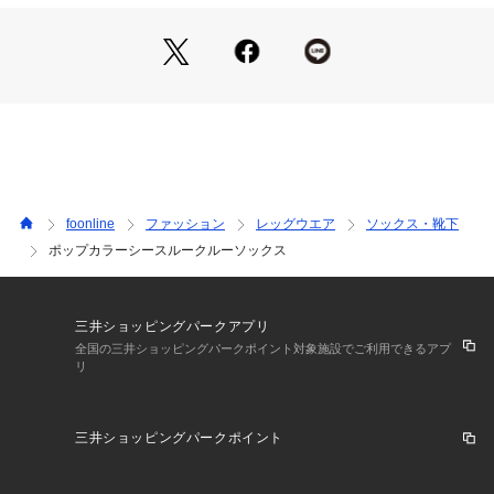
foonline
ファッション
レッグウエア
ソックス・靴下
ポップカラーシースルークルーソックス
三井ショッピングパークアプリ
全国の三井ショッピングパークポイント対象施設でご利用できるアプ
リ
三井ショッピングパークポイント