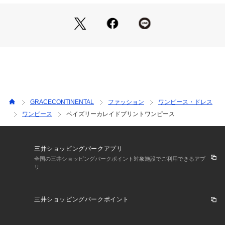
ワンピースに仕上がりました。
※こちらのモデル着用画像はサンプル品を撮影しております。
実際の商品と仕様、加工、サイズが若干異なる場合がございま
す。予めご了承くださいませ。
GRACECONTINENTAL
ファッション
ワンピース・ドレス
ワンピース
ペイズリーカレイドプリントワンピース
三井ショッピングパークアプリ
全国の三井ショッピングパークポイント対象施設でご利用できるアプ
リ
三井ショッピングパークポイント