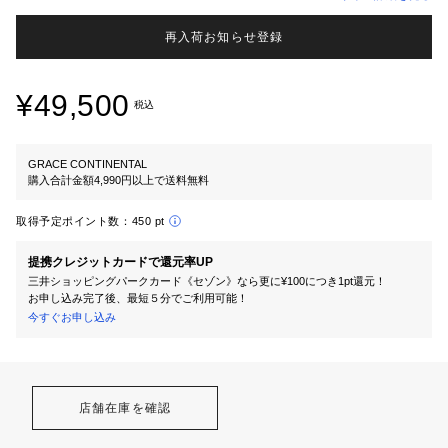
再入荷お知らせ登録
¥49,500
税込
GRACE CONTINENTAL
購入合計金額4,990円以上で送料無料
取得予定ポイント数：
450 pt
提携クレジットカードで還元率UP
三井ショッピングパークカード《セゾン》なら更に¥100につき1pt還元！
お申し込み完了後、最短５分でご利用可能！
今すぐお申し込み
店舗在庫を確認