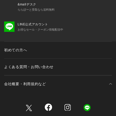
&mallデスク
ららぽーと受取なら送料無料
LINE公式アカウント
お得なセール・クーポン情報配信中
初めての方へ
よくある質問・お問い合わせ
会社概要・利用規約など
三井不動産が展開する商業施設一覧