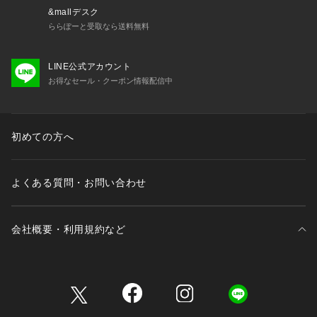
&mallデスク
ららぽーと受取なら送料無料
LINE公式アカウント
お得なセール・クーポン情報配信中
初めての方へ
よくある質問・お問い合わせ
会社概要・利用規約など
三井不動産が展開する商業施設一覧