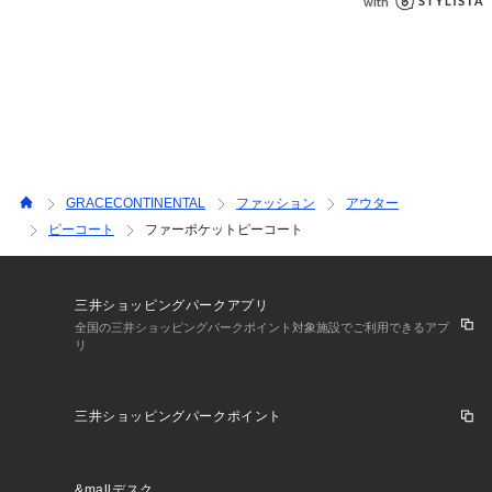
GRACECONTINENTAL
ファッション
アウター
ピーコート
ファーポケットピーコート
三井ショッピングパークアプリ
全国の三井ショッピングパークポイント対象施設でご利用できるアプ
リ
三井ショッピングパークポイント
&mallデスク