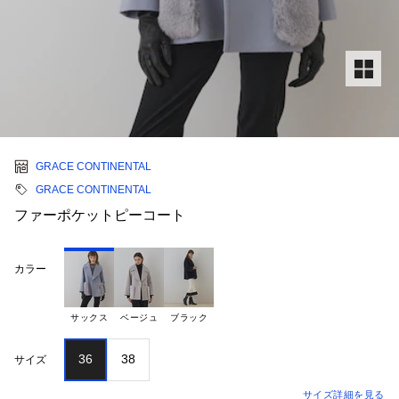
GRACE CONTINENTAL
GRACE CONTINENTAL
ファーポケットピーコート
カラー
サックス
ベージュ
ブラック
36
38
サイズ
サイズ詳細を見る