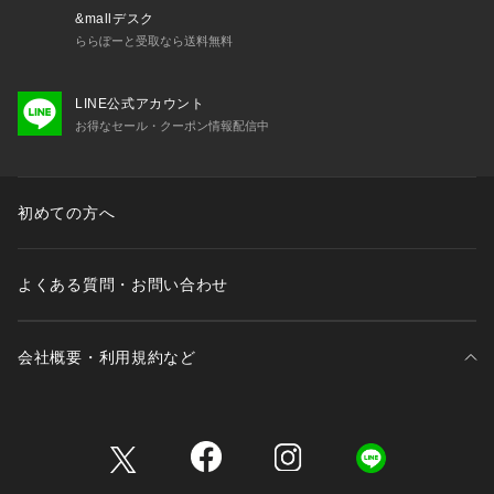
&mallデスク
ららぽーと受取なら送料無料
LINE公式アカウント
お得なセール・クーポン情報配信中
初めての方へ
よくある質問・お問い合わせ
会社概要・利用規約など
三井不動産が展開する商業施設一覧