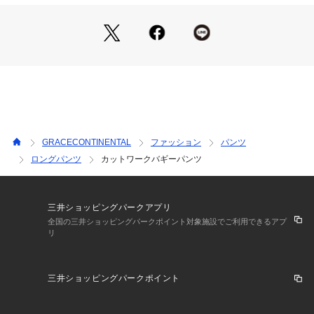
実際の商品と仕様、加工、サイズが若干異なる場合がございま
す。予めご了承くださいませ。
GRACECONTINENTAL
ファッション
パンツ
ロングパンツ
カットワークバギーパンツ
三井ショッピングパークアプリ
全国の三井ショッピングパークポイント対象施設でご利用できるアプ
リ
三井ショッピングパークポイント