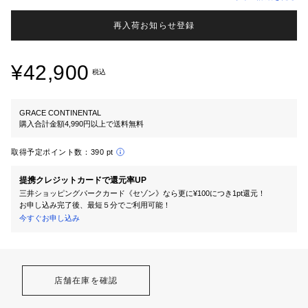
再入荷お知らせ登録
¥42,900
税込
GRACE CONTINENTAL
購入合計金額4,990円以上で送料無料
取得予定ポイント数：
390 pt
提携クレジットカードで還元率UP
三井ショッピングパークカード《セゾン》なら更に¥100につき1pt還元！
お申し込み完了後、最短５分でご利用可能！
今すぐお申し込み
店舗在庫を確認