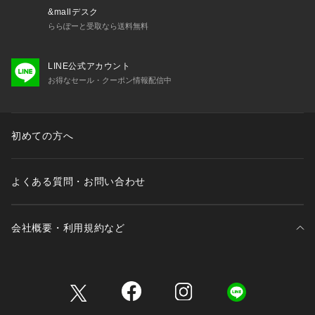
&mallデスク
ららぽーと受取なら送料無料
LINE公式アカウント
お得なセール・クーポン情報配信中
初めての方へ
よくある質問・お問い合わせ
会社概要・利用規約など
三井不動産が展開する商業施設一覧