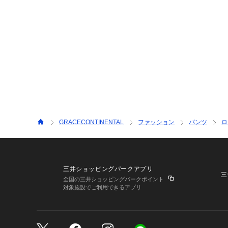
GRACECONTINENTAL
ファッション
パンツ
ロ
三井ショッピングパークアプリ
三
全国の三井ショッピングパークポイント
対象施設でご利用できるアプリ