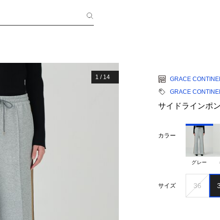
1
/
14
GRACE CONTINE
GRACE CONTINE
サイドラインポ
カラー
グレー
36
サイズ