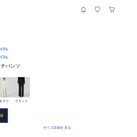
NTAL
NTAL
ンチパンツ
キナリ
ブラック
38
サイズ詳細を見る