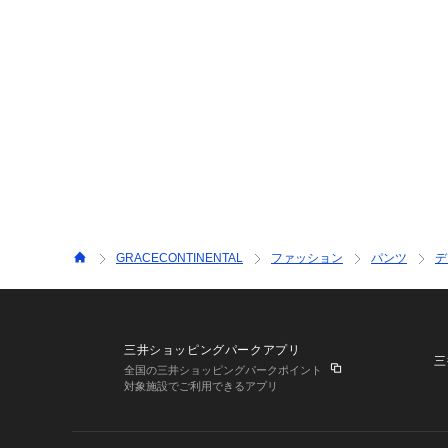
GRACECONTINENTAL
ファッション
パンツ
デ
三井ショッピングパークアプリ
三
全国の三井ショッピングパークポイント
対象施設でご利用できるアプリ