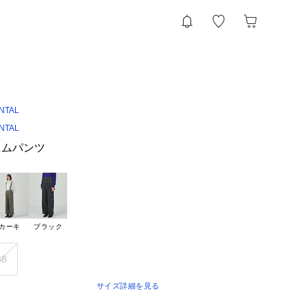
NTAL
NTAL
ニムパンツ
カーキ
ブラック
38
サイズ詳細を見る