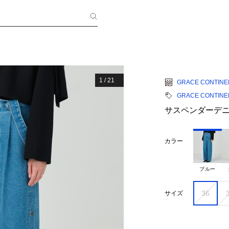
1
/
21
GRACE CONTINE
GRACE CONTINE
サスペンダーデ
カラー
ブルー
36
サイズ