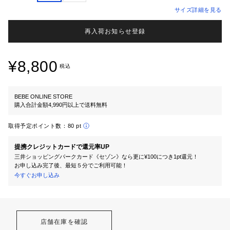
サイズ詳細を見る
再入荷お知らせ登録
¥8,800
税込
BEBE ONLINE STORE
購入合計金額4,990円以上で送料無料
取得予定ポイント数：
80 pt
提携クレジットカードで還元率UP
三井ショッピングパークカード《セゾン》なら更に¥100につき1pt還元！
お申し込み完了後、最短５分でご利用可能！
今すぐお申し込み
店舗在庫を確認