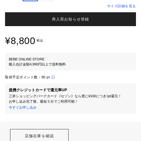
サイズ詳細を見る
再入荷お知らせ登録
¥8,800
税込
BEBE ONLINE STORE
購入合計金額4,990円以上で送料無料
取得予定ポイント数：
80 pt
提携クレジットカードで還元率UP
三井ショッピングパークカード《セゾン》なら更に¥100につき1pt還元！
お申し込み完了後、最短５分でご利用可能！
今すぐお申し込み
店舗在庫を確認